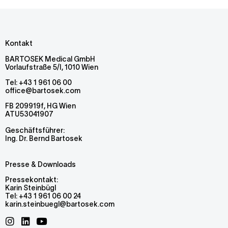
Kontakt
BARTOSEK Medical GmbH
Vorlaufstraße 5/I, 1010 Wien
Tel:
+43 1 961 06 00
office@bartosek.com
FB 209919f, HG Wien
ATU53041907
Geschäftsführer:
Ing. Dr. Bernd Bartosek
Presse & Downloads
Pressekontakt:
Karin Steinbügl
Tel:
+43 1 961 06 00 24
karin.steinbuegl@bartosek.com